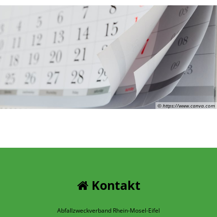
© https://www.canva.com
Kontakt
Abfallzweckverband Rhein-Mosel-Eifel