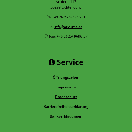
An der L 117
56299 Ochtendung
+49 2625/ 969697-0
info@azv-rme.de
Fax: +49 2625/ 9696-57
Service
Öffnungszeiten
Impressum
Datenschutz
Barrierefreiheitserklärung
Bankverbindungen