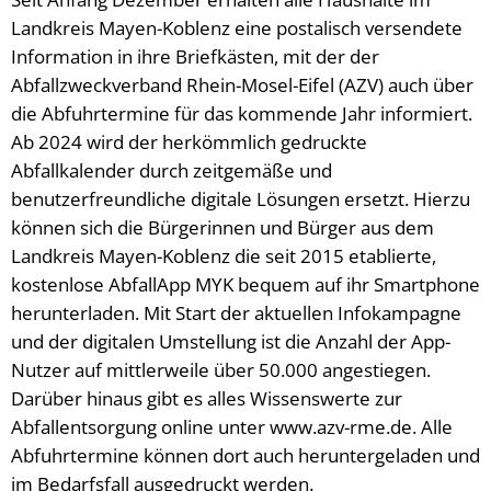
Landkreis Mayen-Koblenz eine postalisch versendete
Information in ihre Briefkästen, mit der der
Abfallzweckverband Rhein-Mosel-Eifel (AZV) auch über
die Abfuhrtermine für das kommende Jahr informiert.
Ab 2024 wird der herkömmlich gedruckte
Abfallkalender durch zeitgemäße und
benutzerfreundliche digitale Lösungen ersetzt. Hierzu
können sich die Bürgerinnen und Bürger aus dem
Landkreis Mayen-Koblenz die seit 2015 etablierte,
kostenlose AbfallApp MYK bequem auf ihr Smartphone
herunterladen. Mit Start der aktuellen Infokampagne
und der digitalen Umstellung ist die Anzahl der App-
Nutzer auf mittlerweile über 50.000 angestiegen.
Darüber hinaus gibt es alles Wissenswerte zur
Abfallentsorgung online unter www.azv-rme.de. Alle
Abfuhrtermine können dort auch heruntergeladen und
im Bedarfsfall ausgedruckt werden.