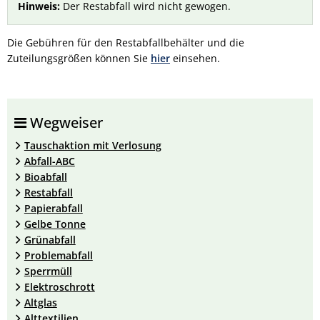
Hinweis:
Der Restabfall wird nicht gewogen.
Die Gebühren für den Restabfallbehälter und die
Zuteilungsgrößen können Sie
hier
einsehen.
Wegweiser
Tauschaktion mit Verlosung
Abfall-ABC
Bioabfall
Restabfall
Papierabfall
Gelbe Tonne
Grünabfall
Problemabfall
Sperrmüll
Elektroschrott
Altglas
Alttextilien