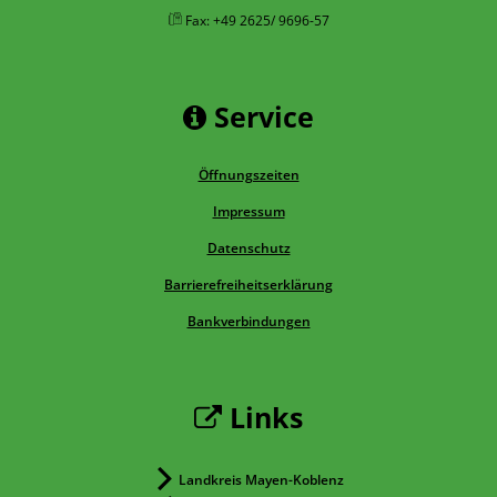
Fax: +49 2625/ 9696-57
Service
Öffnungszeiten
Impressum
Datenschutz
Barrierefreiheitserklärung
Bankverbindungen
Links
Landkreis Mayen-Koblenz