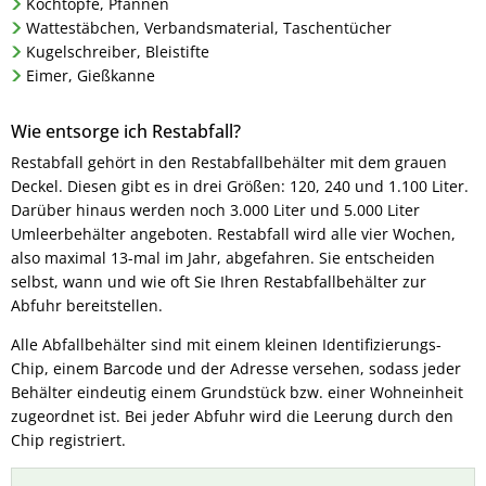
Kochtöpfe, Pfannen
Wattestäbchen, Verbandsmaterial, Taschentücher
Kugelschreiber, Bleistifte
Eimer, Gießkanne
Wie entsorge ich Restabfall?
Restabfall gehört in den Restabfallbehälter mit dem grauen
Deckel. Diesen gibt es in drei Größen: 120, 240 und 1.100 Liter.
Darüber hinaus werden noch 3.000 Liter und 5.000 Liter
Umleerbehälter angeboten. Restabfall wird alle vier Wochen,
also maximal 13-mal im Jahr, abgefahren. Sie entscheiden
selbst, wann und wie oft Sie Ihren Restabfallbehälter zur
Abfuhr bereitstellen.
Alle Abfallbehälter sind mit einem kleinen Identifizierungs-
Chip, einem Barcode und der Adresse versehen, sodass jeder
Behälter eindeutig einem Grundstück bzw. einer Wohneinheit
zugeordnet ist. Bei jeder Abfuhr wird die Leerung durch den
Chip registriert.